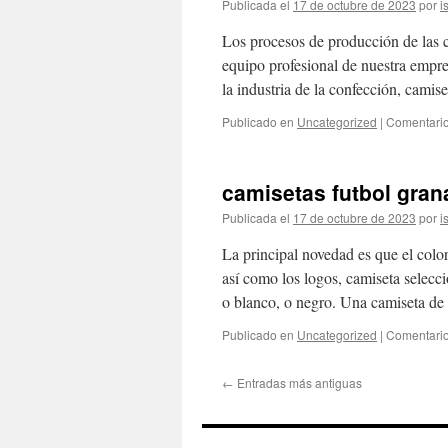
Publicada el
17 de octubre de 2023
por
i
Los procesos de producción de las c
equipo profesional de nuestra empres
la industria de la confección, camis
Publicado en
Uncategorized
|
Comentario
camisetas futbol gran
Publicada el
17 de octubre de 2023
por
i
La principal novedad es que el colo
así como los logos, camiseta selecc
o blanco, o negro. Una camiseta d
Publicado en
Uncategorized
|
Comentario
←
Entradas más antiguas