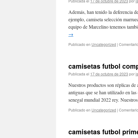
Publicada el
17 de octubre de 2023
por
i
Además, han tenido la deferencia de
ejemplo, camiseta selección marrue
equipo de Marcelino tenemos tamb
→
Publicado en
Uncategorized
|
Comentario
camisetas futbol com
Publicada el
17 de octubre de 2023
por
i
Nuestros productos son réplicas de a
antiguas que se han utilizado en las
senegal mundial 2022 rey. Nuestro
Publicado en
Uncategorized
|
Comentario
camisetas futbol prim