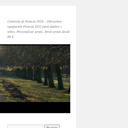
Camiseta de Francia 2024 – Ofrecemos
equipación Francia 2022 para adultos y
niños. Personalizar gratis. Envío gratis desde
69 €.