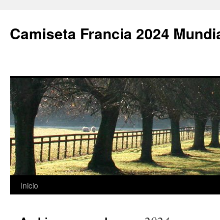
Camiseta Francia 2024 Mundi
Saltar
Inicio
al