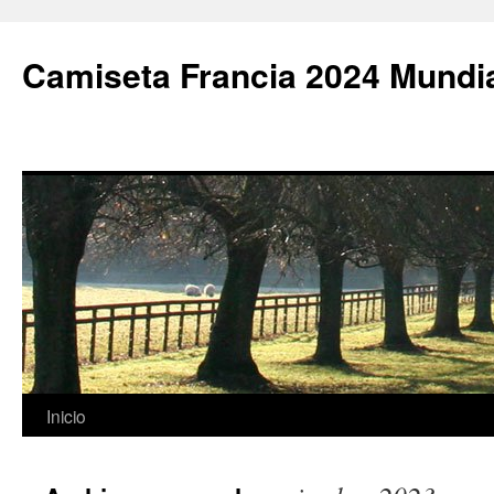
Camiseta Francia 2024 Mundi
Saltar
Inicio
al