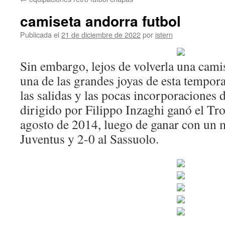
contenido
camiseta andorra futbol
Publicada el
21 de diciembre de 2022
por
istern
Sin embargo, lejos de volverla una camis
una de las grandes joyas de esta tempor
las salidas y las pocas incorporaciones d
dirigido por Filippo Inzaghi ganó el Tr
agosto de 2014, luego de ganar con un m
Juventus y 2-0 al Sassuolo.