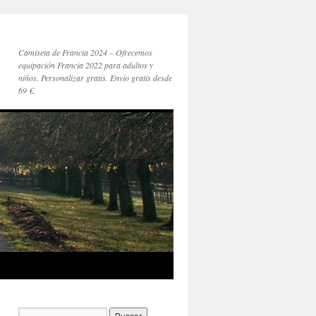
Camiseta de Francia 2024 – Ofrecemos
equipación Francia 2022 para adultos y
niños. Personalizar gratis. Envío gratis desde
69 €.