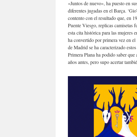
«Juntos de nuevo», ha puesto en sus
diferentes jugadas en el Barça. ‘Gio
contento con el resultado que, en 1
Puente Viesgo, replicas camisetas fu
esta cita histórica para las mujeres 
ha convertido por primera vez en el
de Madrid se ha caracterizado estos
Primera Plana ha podido saber que a
años antes, pero supo acertar tambi