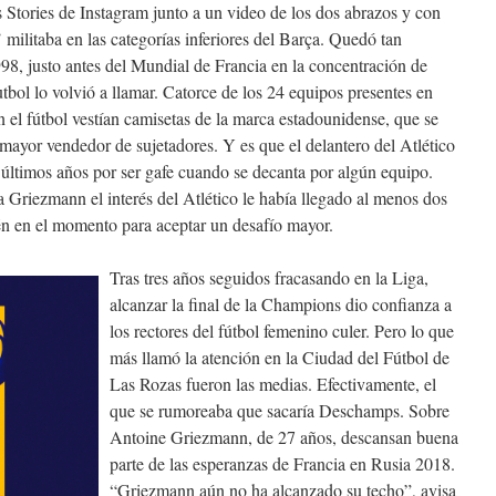
 Stories de Instagram junto a un video de los dos abrazos y con
’ militaba en las categorías inferiores del Barça. Quedó tan
998, justo antes del Mundial de Francia en la concentración de
tbol lo volvió a llamar. Catorce de los 24 equipos presentes en
en el fútbol vestían camisetas de la marca estadounidense, que se
 mayor vendedor de sujetadores. Y es que el delantero del Atlético
 últimos años por ser gafe cuando se decanta por algún equipo.
 Griezmann el interés del Atlético le había llegado al menos dos
én en el momento para aceptar un desafío mayor.
Tras tres años seguidos fracasando en la Liga,
alcanzar la final de la Champions dio confianza a
los rectores del fútbol femenino culer. Pero lo que
más llamó la atención en la Ciudad del Fútbol de
Las Rozas fueron las medias. Efectivamente, el
que se rumoreaba que sacaría Deschamps. Sobre
Antoine Griezmann, de 27 años, descansan buena
parte de las esperanzas de Francia en Rusia 2018.
“Griezmann aún no ha alcanzado su techo”, avisa