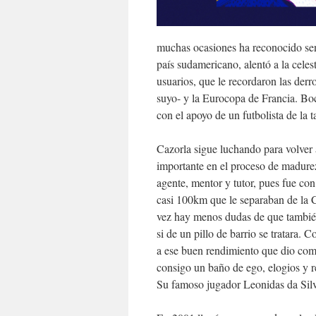
muchas ocasiones ha reconocido sen
país sudamericano, alentó a la cele
usuarios, que le recordaron las derro
suyo- y la Eurocopa de Francia. Boc
con el apoyo de un futbolista de la
Cazorla sigue luchando para volver a
importante en el proceso de madurez
agente, mentor y tutor, pues fue con
casi 100km que le separaban de la 
vez hay menos dudas de que también
si de un pillo de barrio se tratara.
a ese buen rendimiento que dio como
consigo un baño de ego, elogios y 
Su famoso jugador Leonidas da Silva