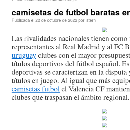
contenido
camisetas de futbol baratas en
Publicada el
22 de octubre de 2022
por
istern
Las rivalidades nacionales tienen com
representantes al Real Madrid y al FC 
uruguay
clubes con el mayor presupues
títulos deportivos del fútbol español. Es
deportivas se caracterizan en la disputa
títulos en juego. Al igual que más equi
camisetas futbol
el Valencia CF mantiene
clubes que traspasan el ámbito regional.