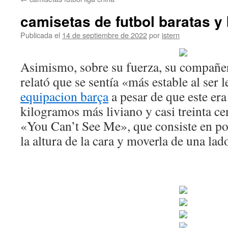
contenido
camisetas de futbol baratas y
Publicada el
14 de septiembre de 2022
por
istern
Asimismo, sobre su fuerza, su compañ
relató que se sentía «más estable al ser
equipacion barça
a pesar de que este er
kilogramos más liviano y casi treinta c
«You Can’t See Me», que consiste en po
la altura de la cara y moverla de una lado