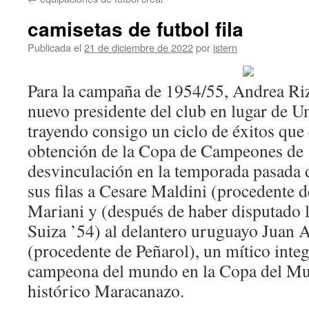
contenido
camisetas de futbol fila
Publicada el
21 de diciembre de 2022
por
istern
Para la campaña de 1954/55, Andrea Ri
nuevo presidente del club en lugar de U
trayendo consigo un ciclo de éxitos que
obtención de la Copa de Campeones de 
desvinculación en la temporada pasada d
sus filas a Cesare Maldini (procedente 
Mariani y (después de haber disputado
Suiza ’54) al delantero uruguayo Juan A
(procedente de Peñarol), un mítico integ
campeona del mundo en la Copa del Mu
histórico Maracanazo.