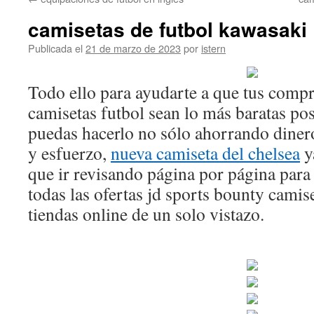
contenido
camisetas de futbol kawasaki
Publicada el
21 de marzo de 2023
por
istern
Todo ello para ayudarte a que tus compr
camisetas futbol sean lo más baratas po
puedas hacerlo no sólo ahorrando diner
y esfuerzo,
nueva camiseta del chelsea
y
que ir revisando página por página par
todas las ofertas jd sports bounty camise
tiendas online de un solo vistazo.