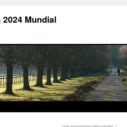
 2024 Mundial
pack equipaciones futbol baratas
→