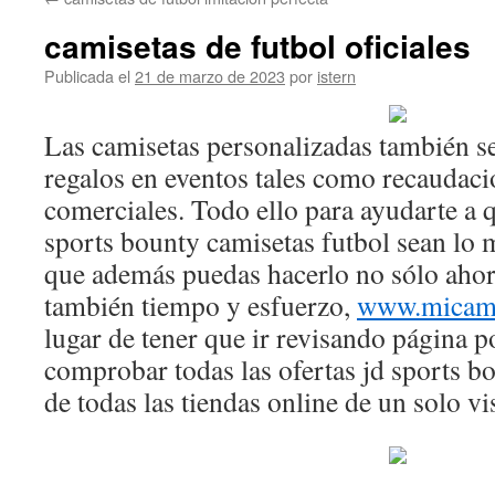
contenido
camisetas de futbol oficiales
Publicada el
21 de marzo de 2023
por
istern
Las camisetas personalizadas también 
regalos en eventos tales como recaudaci
comerciales. Todo ello para ayudarte a 
sports bounty camisetas futbol sean lo m
que además puedas hacerlo no sólo ahor
también tiempo y esfuerzo,
www.micami
lugar de tener que ir revisando página 
comprobar todas las ofertas jd sports b
de todas las tiendas online de un solo vi