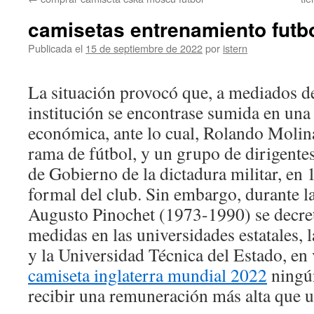
contenido
camisetas entrenamiento futb
Publicada el
15 de septiembre de 2022
por
istern
La situación provocó que, a mediados de
institución se encontrase sumida en una
económica, ante lo cual, Rolando Molina
rama de fútbol, y un grupo de dirigentes 
de Gobierno de la dictadura militar, en 
formal del club. Sin embargo, durante la
Augusto Pinochet (1973-1990) se decret
medidas en las universidades estatales, 
y la Universidad Técnica del Estado, en v
camiseta inglaterra mundial 2022
ningún
recibir una remuneración más alta que 