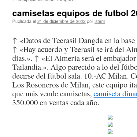
contenido
camisetas equipos de futbol 
Publicada el
21 de diciembre de 2022
por
istern
↑ «Datos de Teerasil Dangda en la base
↑ «Hay acuerdo y Teerasil se irá del Al
días.». ↑ «El Almería será el embajador
Tailandia.». Algo parecido a lo del fút
decirse del fútbol sala. 10.-AC Milan.
Los Rosoneros de Milan, este equipo ita
que más vende camisetas,
camiseta din
350.000 en ventas cada año.