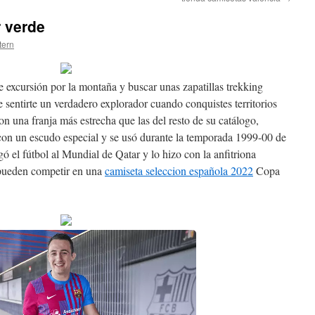
r verde
tern
e excursión por la montaña y buscar unas zapatillas trekking
 sentirte un verdadero explorador cuando conquistes territorios
 una franja más estrecha que las del resto de su catálogo,
on un escudo especial y se usó durante la temporada 1999-00 de
egó el fútbol al Mundial de Qatar y lo hizo con la anfitriona
 pueden competir en una
camiseta seleccion española 2022
Copa