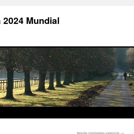
 2024 Mundial
tienda camisetas valencia
→