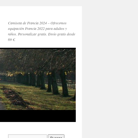
Camiseta de Francia 2024 – Ofrecemos
equipación Francia 2022 para adultos y
niños. Personalizar gratis. Envío gratis desde
69 €.