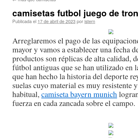
contenido
camisetas futbol juego de tro
Publicada el
17 de abril de 2023
por
istern
Arreglaremos el pago de las equipacione
mayor y vamos a establecer una fecha de
productos son réplicas de alta calidad, d
fútbol antiguas que se han utilizado en 
que han hecho la historia del deporte r
suelas cuyo material es muy resistente y
habitual,
camiseta bayern munich
logran
fuerza en cada zancada sobre el campo.