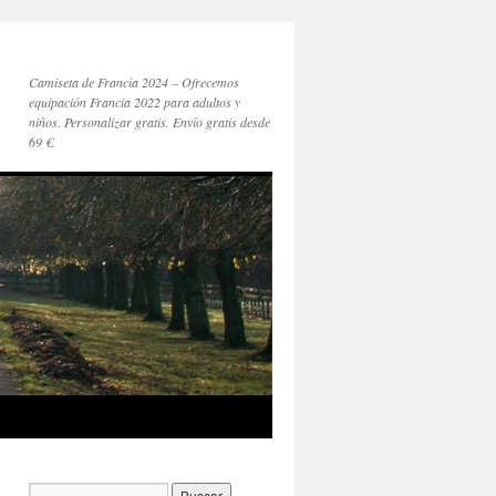
Camiseta de Francia 2024 – Ofrecemos
equipación Francia 2022 para adultos y
niños. Personalizar gratis. Envío gratis desde
69 €.