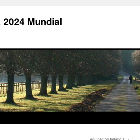
 2024 Mundial
equipacion tailandia
→