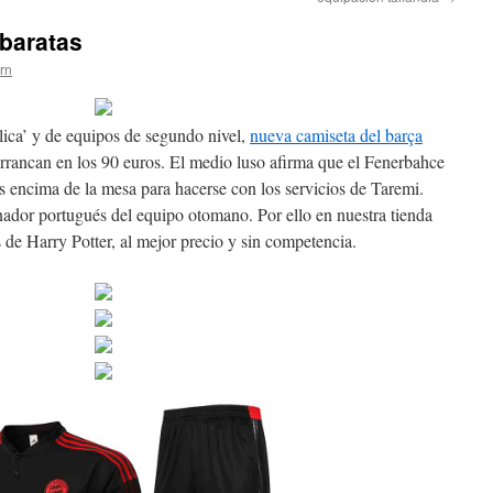
baratas
ern
plica’ y de equipos de segundo nivel,
nueva camiseta del barça
rrancan en los 90 euros. El medio luso afirma que el Fenerbahce
es encima de la mesa para hacerse con los servicios de Taremi.
enador portugués del equipo otomano. Por ello en nuestra tienda
 de Harry Potter, al mejor precio y sin competencia.