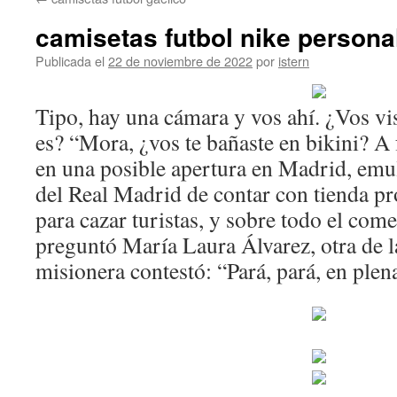
contenido
camisetas futbol nike persona
Publicada el
22 de noviembre de 2022
por
istern
Tipo, hay una cámara y vos ahí. ¿Vos vi
es? “Mora, ¿vos te bañaste en bikini? A 
en una posible apertura en Madrid, emul
del Real Madrid de contar con tienda p
para cazar turistas, y sobre todo el comer
preguntó María Laura Álvarez, otra de las
misionera contestó: “Pará, pará, en ple