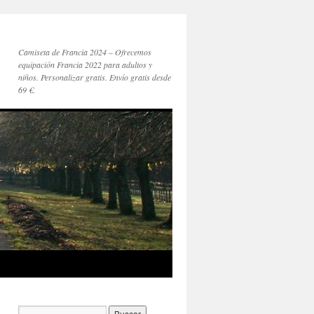
Camiseta de Francia 2024 – Ofrecemos
equipación Francia 2022 para adultos y
niños. Personalizar gratis. Envío gratis desde
69 €.