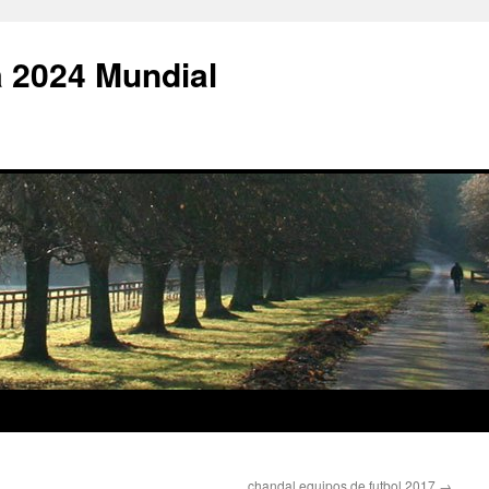
 2024 Mundial
chandal equipos de futbol 2017
→