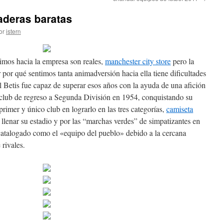
aderas baratas
or
istern
imos hacia la empresa son reales,
manchester city store
pero la
 por qué sentimos tanta animadversión hacia ella tiene dificultades
l Betis fue capaz de superar esos años con la ayuda de una afición
 club de regreso a Segunda División en 1954, conquistando su
l primer y único club en lograrlo en las tres categorías,
camiseta
lenar su estadio y por las “marchas verdes” de simpatizantes en
catalogado como el «equipo del pueblo» debido a la cercana
 rivales.