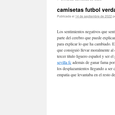
contenido
camisetas futbol verd
Publicada el
14 de septiembre de 2022
p
Los sentimientos negativos que sent
parte del cerebro que puede explicar
para explicar lo que ha cambiado. E
que consiguió llevar moralmente al
tercer título liguero español y ser e
sevilla fc
además de ganar fama por l
los desplazamientos llegando a ser 
empatía que levantaba en el resto de