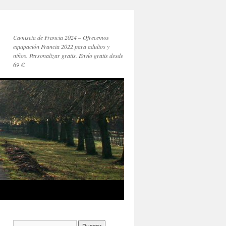
Camiseta de Francia 2024 – Ofrecemos
equipación Francia 2022 para adultos y
niños. Personalizar gratis. Envío gratis desde
69 €.