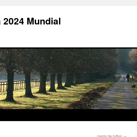
 2024 Mundial
camis de futbol
→