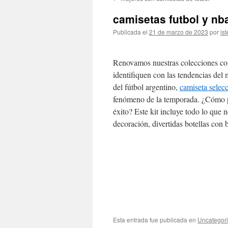
contenido
camisetas futbol y nba
Publicada el
21 de marzo de 2023
por
ist
Renovamos nuestras colecciones con 
identifiquen con las tendencias del
del fútbol argentino,
camiseta selec
fenómeno de la temporada. ¿Cómo p
éxito? Este kit incluye todo lo que n
decoración, divertidas botellas con 
Esta entrada fue publicada en
Uncategor