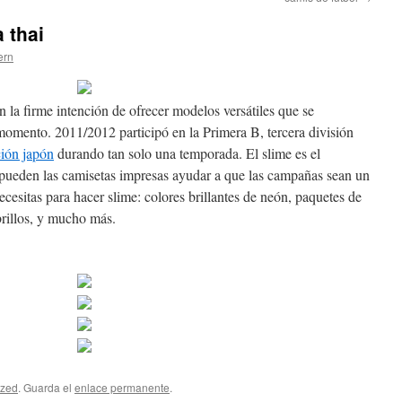
 thai
ern
la firme intención de ofrecer modelos versátiles que se
 momento. 2011/2012 participó en la Primera B, tercera división
ción japón
durando tan solo una temporada. El slime es el
ueden las camisetas impresas ayudar a que las campañas sean un
ecesitas para hacer slime: colores brillantes de neón, paquetes de
brillos, y mucho más.
ized
. Guarda el
enlace permanente
.