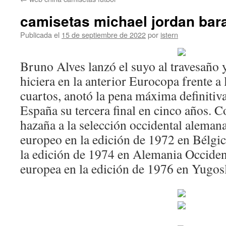
contenido
camisetas michael jordan bar
Publicada el
15 de septiembre de 2022
por
istern
Bruno Alves lanzó el suyo al travesaño
hiciera en la anterior Eurocopa frente a 
cuartos, anotó la pena máxima definitiv
España su tercera final en cinco años. C
hazaña a la selección occidental alemana
europeo en la edición de 1972 en Bélgica
la edición de 1974 en Alemania Occidenta
europea en la edición de 1976 en Yugosl