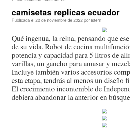
contenido
camisetas replicas ecuador
Publicada el
22 de noviembre de 2022
por
istern
Qué ingenua, la reina, pensando que ese
de su vida. Robot de cocina multifunció
potencia y capacidad para 5 litros de al
varillas, un gancho para amasar y mezc
Incluye también varios accesorios com
esta etapa, tendrás al menos un diseño fi
El crecimiento incontenible de Independ
debiera abandonar la anterior en búsque