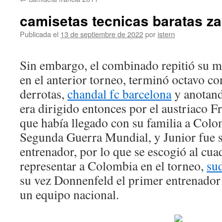
contenido
camisetas tecnicas baratas z
Publicada el
13 de septiembre de 2022
por
istern
Sin embargo, el combinado repitió su m
en el anterior torneo, terminó octavo c
derrotas,
chandal fc barcelona
y anotand
era dirigido entonces por el austriaco 
que había llegado con su familia a Colo
Segunda Guerra Mundial, y Junior fue 
entrenador, por lo que se escogió al cua
representar a Colombia en el torneo,
su
su vez Donnenfeld el primer entrenador
un equipo nacional.