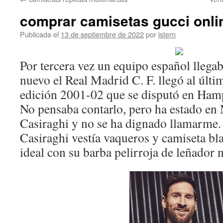
contenido
comprar camisetas gucci onli
Publicada el
13 de septiembre de 2022
por
istern
Por tercera vez un equipo español llegab
nuevo el Real Madrid C. F. llegó al últi
edición 2001-02 que se disputó en Ham
No pensaba contarlo, pero ha estado en
Casiraghi y no se ha dignado llamarme. 
Casiraghi vestía vaqueros y camiseta bla
ideal con su barba pelirroja de leñador