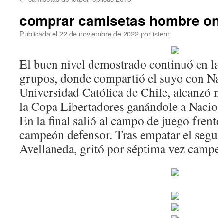
contenido
comprar camisetas hombre on
Publicada el
22 de noviembre de 2022
por
istern
El buen nivel demostrado continuó en la
grupos, donde compartió el suyo con Na
Universidad Católica de Chile, alcanzó 
la Copa Libertadores ganándole a Nacion
En la final salió al campo de juego frent
campeón defensor. Tras empatar el segu
Avellaneda, gritó por séptima vez camp