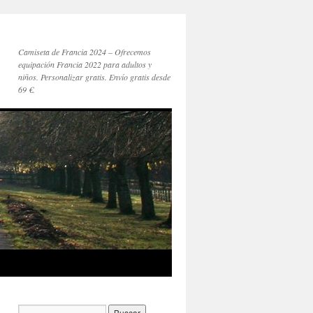
Camiseta de Francia 2024 – Ofrecemos
equipación Francia 2022 para adultos y
niños. Personalizar gratis. Envío gratis desde
69 €.