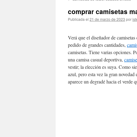
contenido
comprar camisetas ma
Publicada el
21 de marzo de 2023
por
ist
Verá que el diseñador de camisetas 
pedido de grandes cantidades,
camis
camisetas. Tiene varias opciones. Po
una camisa casual deportiva,
camise
vestir; la elección es suya. Como s
azul, pero esta vez la gran novedad
aparece un degradé hacia el verde qu