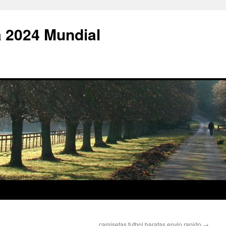
 2024 Mundial
camisetas futbol baratas envio rapido
→