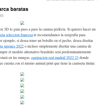
rca baratas
ern
en 3D lo guía paso a paso la camisa perfecta. Si quieres hacer un
eta seleccion francesa
te recomendamos la serigrafía para
r ejemplo, si desea tener un bolsillo en el pecho, desea diseñar
ta japones 2022
o incluso simplemente diseñar una camisa de
iempre el modelo alternativo brasileño será predominantemente
 estará en las mangas,
equipacion real madrid 2022 23
donde
e cuenta con el mismo animal print que tiene la camiseta titular.