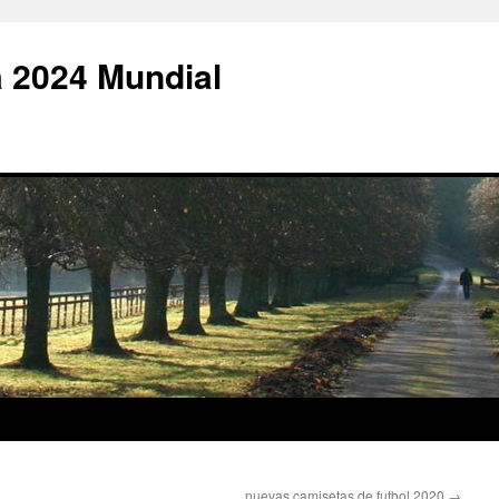
 2024 Mundial
nuevas camisetas de futbol 2020
→