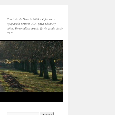
Camiseta de Francia 2024 – Ofrecemos
equipación Francia 2022 para adultos y
niños. Personalizar gratis. Envío gratis desde
69 €.