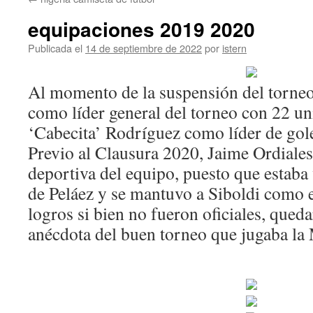
contenido
equipaciones 2019 2020
Publicada el
14 de septiembre de 2022
por
istern
Al momento de la suspensión del torne
como líder general del torneo con 22 un
‘Cabecita’ Rodríguez como líder de gol
Previo al Clausura 2020, Jaime Ordiales
deportiva del equipo, puesto que estaba 
de Peláez y se mantuvo a Siboldi como e
logros si bien no fueron oficiales, que
anécdota del buen torneo que jugaba la