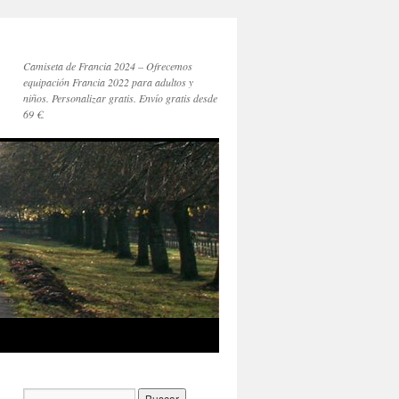
Camiseta de Francia 2024 – Ofrecemos
equipación Francia 2022 para adultos y
niños. Personalizar gratis. Envío gratis desde
69 €.