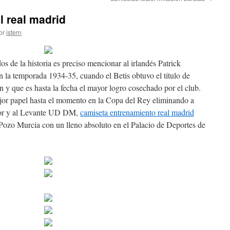
l real madrid
or
istern
s de la historia es preciso mencionar al irlandés Patrick
n la temporada 1934-35, cuando el Betis obtuvo el título de
 y que es hasta la fecha el mayor logro cosechado por el club.
jor papel hasta el momento en la Copa del Rey eliminando a
ior y al Levante UD DM,
camiseta entrenamiento real madrid
 Pozo Murcia con un lleno absoluto en el Palacio de Deportes de