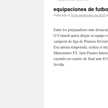
contenido
equipaciones de futbo
Publicada el
14 de septiembre de 2022
p
Entre los preparadores más destacado
O’Connell quien dirigió al equipo e
campeón de liga de Primera División
Esa misma temporada, realiza el me
Manzanares FS, Jaén Paraíso Inter
cayendo en cuartos de final ante El
Sevilla.