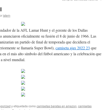
l
or
istern
undador de la AFL Lamar Hunt y el gerente de los Dallas
 anunciaron oficialmente su fusión el 8 de junio de 1966. Las
anizarían un partido de final de temporada que decidiera el
eriormente se llamaría Super Bowl),
camiseta ajax 2022 23
que
ía en el más alto símbolo del fútbol americano y la celebración que
a nivel mundial.
gorized
y etiquetada como
camisetas baratas en amazon
,
camisetas