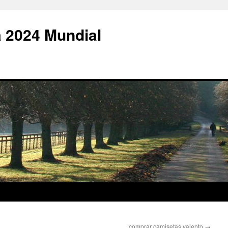
 2024 Mundial
comprar camisetas valento
→