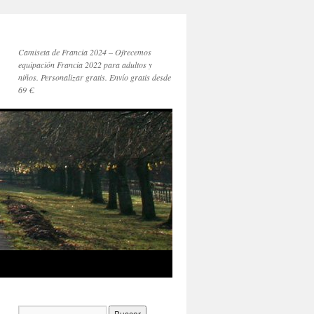
Camiseta de Francia 2024 – Ofrecemos
equipación Francia 2022 para adultos y
niños. Personalizar gratis. Envío gratis desde
69 €.