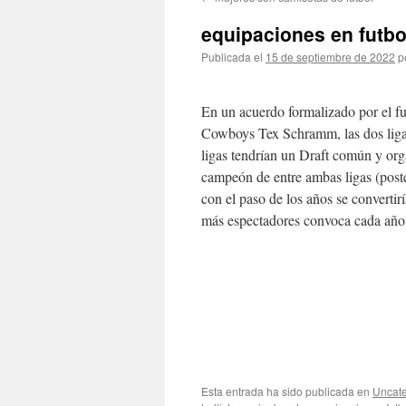
contenido
equipaciones en futbo
Publicada el
15 de septiembre de 2022
p
En un acuerdo formalizado por el f
Cowboys Tex Schramm, las dos ligas
ligas tendrían un Draft común y org
campeón de entre ambas ligas (post
con el paso de los años se convertir
más espectadores convoca cada año 
Esta entrada ha sido publicada en
Uncate