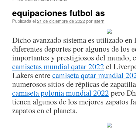
contenido
equipaciones futbol as
Publicada el
21 de diciembre de 2022
por
istern
Dicho avanzado sistema es utilizado en l
diferentes deportes por algunos de los 
importantes y prestigiosos del mundo, 
camisetas mundial qatar 2022
el Liverp
Lakers entre
camiseta qatar mundial 20
numerosos sitios de réplicas de zapatill
camiseta polonia mundial 2022
pero Dhg
tienen algunos de los mejores zapatos fa
zapatos en el planeta.