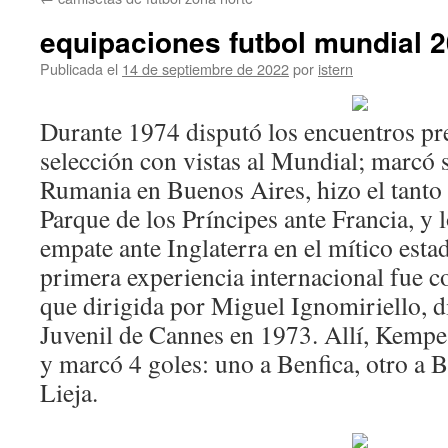
contenido
equipaciones futbol mundial 
Publicada el
14 de septiembre de 2022
por
istern
Durante 1974 disputó los encuentros pre
selección con vistas al Mundial; marcó 
Rumania en Buenos Aires, hizo el tanto d
Parque de los Príncipes ante Francia, y 
empate ante Inglaterra en el mítico est
primera experiencia internacional fue co
que dirigida por Miguel Ignomiriello, d
Juvenil de Cannes en 1973. Allí, Kempe
y marcó 4 goles: uno a Benfica, otro a B
Lieja.