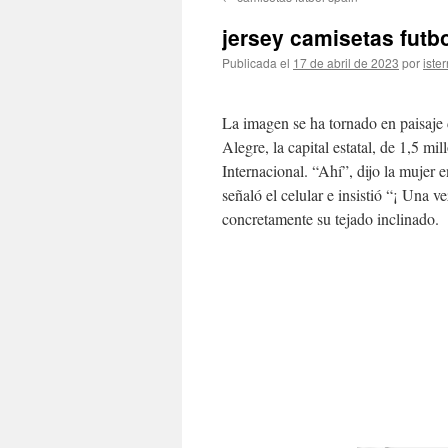
contenido
jersey camisetas futb
Publicada el
17 de abril de 2023
por
ister
La imagen se ha tornado en paisaje 
Alegre, la capital estatal, de 1,5 m
Internacional. “Ahí”, dijo la mujer e
señaló el celular e insistió “¡ Una 
concretamente su tejado inclinado.