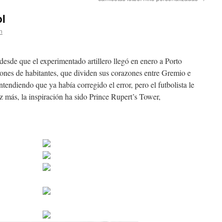
ol
n
desde que el experimentado artillero llegó en enero a Porto
illones de habitantes, que dividen sus corazones entre Gremio e
ntendiendo que ya había corregido el error, pero el futbolista le
vez más, la inspiración ha sido Prince Rupert’s Tower,