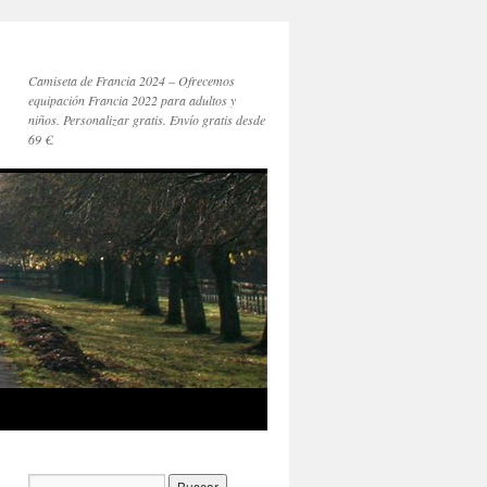
Camiseta de Francia 2024 – Ofrecemos
equipación Francia 2022 para adultos y
niños. Personalizar gratis. Envío gratis desde
69 €.