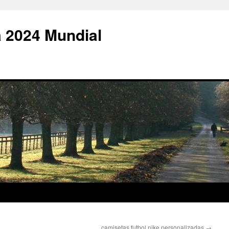
 2024 Mundial
camisetas futbol nike personalizadas
→