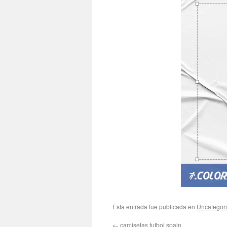
Esta entrada fue publicada en
Uncategor
←
camisetas futbol spain