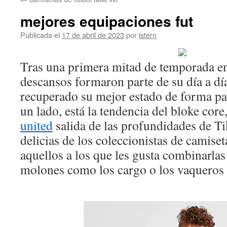
contenido
mejores equipaciones fut
Publicada el
17 de abril de 2023
por
istern
Tras una primera mitad de temporada en 
descansos formaron parte de su día a día
recuperado su mejor estado de forma par
un lado, está la tendencia del bloke core
united
salida de las profundidades de Ti
delicias de los coleccionistas de camiset
aquellos a los que les gusta combinarla
molones como los cargo o los vaqueros