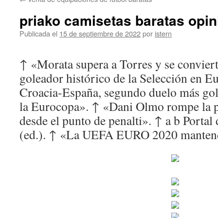
contenido
priako camisetas baratas opi
Publicada el
15 de septiembre de 2022
por
istern
↑ «Morata supera a Torres y se convier
goleador histórico de la Selección en E
Croacia-España, segundo duelo más gole
la Eurocopa». ↑ «Dani Olmo rompe la p
desde el punto de penalti». ↑ a b Portal
(ed.). ↑ «La UEFA EURO 2020 manten