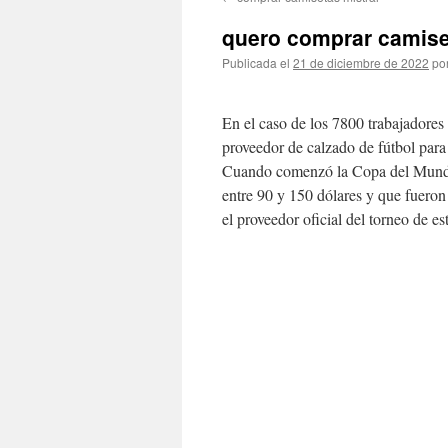
contenido
quero comprar camise
Publicada el
21 de diciembre de 2022
po
En el caso de los 7800 trabajadore
proveedor de calzado de fútbol para 
Cuando comenzó la Copa del Mundo e
entre 90 y 150 dólares y que fuero
el proveedor oficial del torneo de es