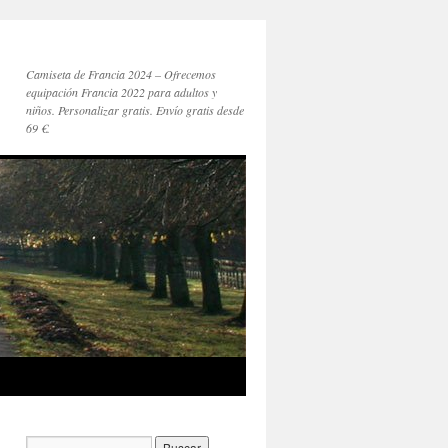
Camiseta de Francia 2024 – Ofrecemos
equipación Francia 2022 para adultos y
niños. Personalizar gratis. Envío gratis desde
69 €.