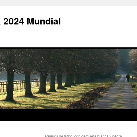
 2024 Mundial
equipos de futbol con camiseta blanca y negra
→