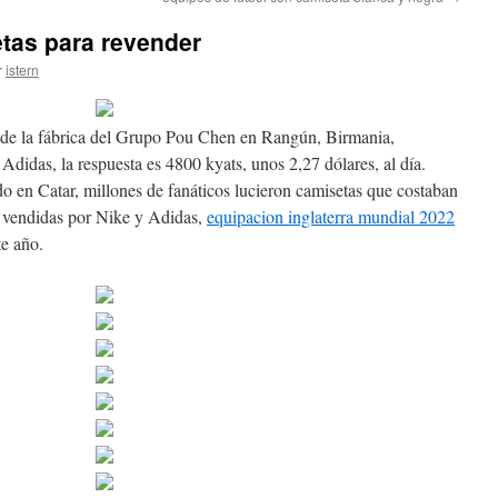
tas para revender
r
istern
s de la fábrica del Grupo Pou Chen en Rangún, Birmania,
Adidas, la respuesta es 4800 kyats, unos 2,27 dólares, al día.
n Catar, millones de fanáticos lucieron camisetas que costaban
n vendidas por Nike y Adidas,
equipacion inglaterra mundial 2022
te año.