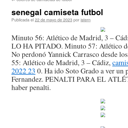
contenido
senegal camiseta futbol
Publicada el
22 de mayo de 2023
por
istern
Minuto 56: Atlético de Madrid, 3 – Cá
LO HA PITADO. Minuto 57: Atlético de
No perdonó Yannick Carrasco desde los
55: Atlético de Madrid, 3 – Cádiz,
cami
2022 23
0. Ha ido Soto Grado a ver un 
Fernandez. PENALTI PARA EL ATLÉT
haber penalti.