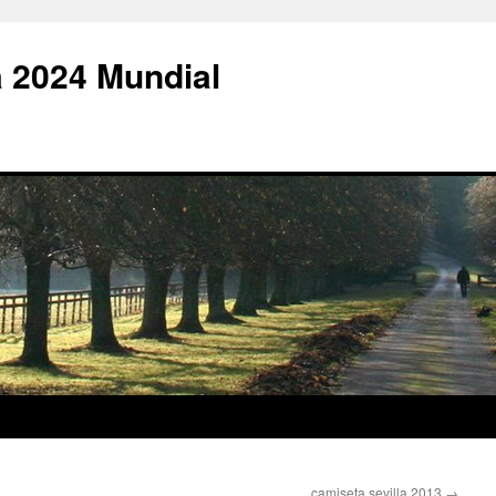
 2024 Mundial
camiseta sevilla 2013
→