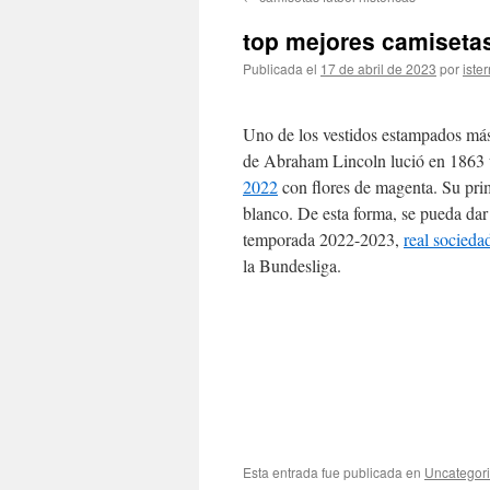
contenido
top mejores camisetas
Publicada el
17 de abril de 2023
por
ister
Uno de los vestidos estampados más
de Abraham Lincoln lució en 1863 u
2022
con flores de magenta. Su pri
blanco. De esta forma, se pueda dar 
temporada 2022-2023,
real socieda
la Bundesliga.
Esta entrada fue publicada en
Uncategor