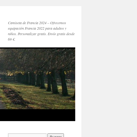
Camiseta de Francia 2024 – Ofrecemos
equipación Francia 2022 para adultos y
niños. Personalizar gratis. Envío gratis desde
69 €.