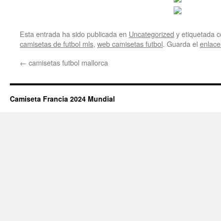
Esta entrada ha sido publicada en
Uncategorized
y etiquetada
camisetas de futbol mls
,
web camisetas futbol
. Guarda el
enlac
←
camisetas futbol mallorca
Camiseta Francia 2024 Mundial