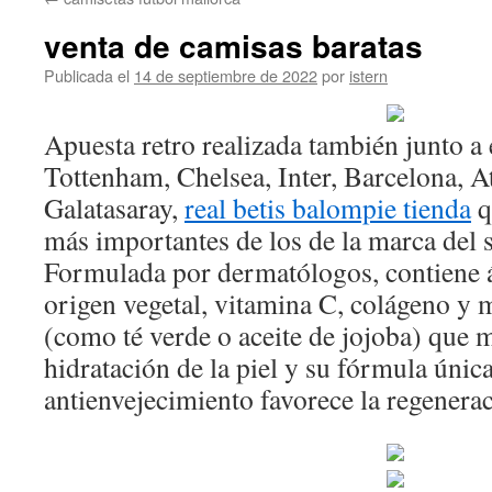
contenido
venta de camisas baratas
Publicada el
14 de septiembre de 2022
por
istern
Apuesta retro realizada también junto 
Tottenham, Chelsea, Inter, Barcelona, A
Galatasaray,
real betis balompie tienda
q
más importantes de los de la marca del
Formulada por dermatólogos, contiene á
origen vegetal, vitamina C, colágeno y 
(como té verde o aceite de jojoba) que 
hidratación de la piel y su fórmula únic
antienvejecimiento favorece la regenerac