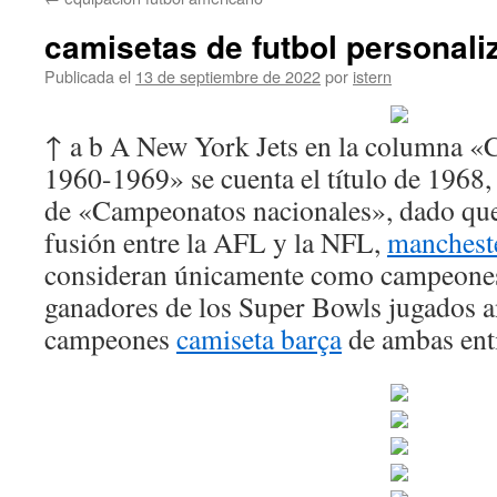
contenido
camisetas de futbol personali
Publicada el
13 de septiembre de 2022
por
istern
↑ a b A New York Jets en la columna 
1960-1969» se cuenta el título de 1968,
de «Campeonatos nacionales», dado que
fusión entre la AFL y la NFL,
mancheste
consideran únicamente como campeones d
ganadores de los Super Bowls jugados a
campeones
camiseta barça
de ambas ent