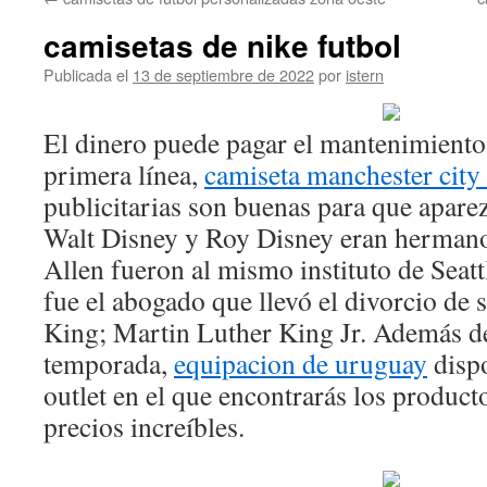
contenido
camisetas de nike futbol
Publicada el
13 de septiembre de 2022
por
istern
El dinero puede pagar el mantenimiento
primera línea,
camiseta manchester city
publicitarias son buenas para que aparez
Walt Disney y Roy Disney eran hermanos
Allen fueron al mismo instituto de Seat
fue el abogado que llevó el divorcio de 
King; Martin Luther King Jr. Además de
temporada,
equipacion de uruguay
disp
outlet en el que encontrarás los product
precios increíbles.