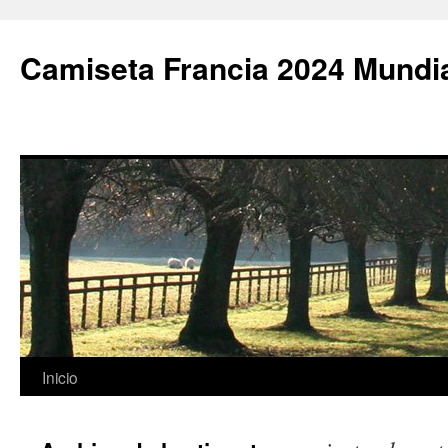
Camiseta Francia 2024 Mundi
Saltar
Inicio
al