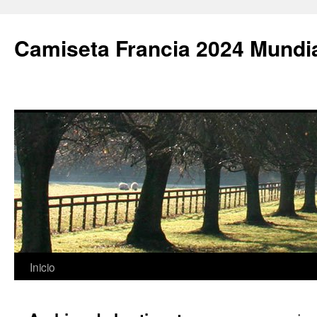
Camiseta Francia 2024 Mundi
Saltar
Inicio
al